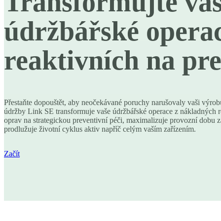
Transformujte va
údržbářské operac
reaktivních na pre
Přestaňte dopouštět, aby neočekávané poruchy narušovaly vaši výrob
údržby Link SE transformuje vaše údržbářské operace z nákladných r
oprav na strategickou preventivní péči, maximalizuje provozní dobu z
prodlužuje životní cyklus aktiv napříč celým vaším zařízením.
Začít