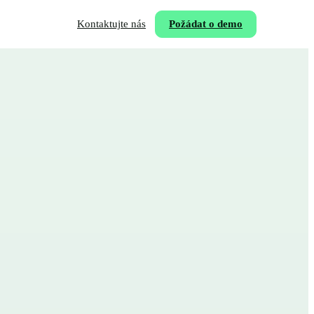
Kontaktujte nás
Požádat o demo