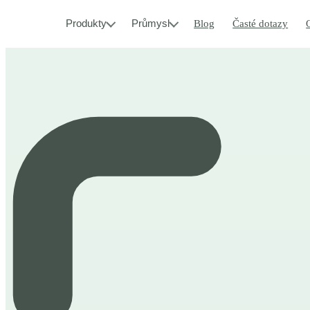
Produkty
Průmysl
Blog
Časté dotazy