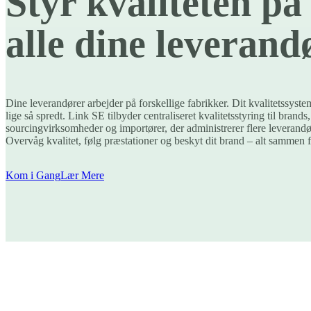
Styr kvaliteten på
alle dine leverand
Dine leverandører arbejder på forskellige fabrikker. Dit kvalitetssyst
lige så spredt. Link SE tilbyder centraliseret kvalitetsstyring til brands,
sourcingvirksomheder og importører, der administrerer flere leverandø
Overvåg kvalitet, følg præstationer og beskyt dit brand – alt sammen f
Kom i Gang
Lær Mere