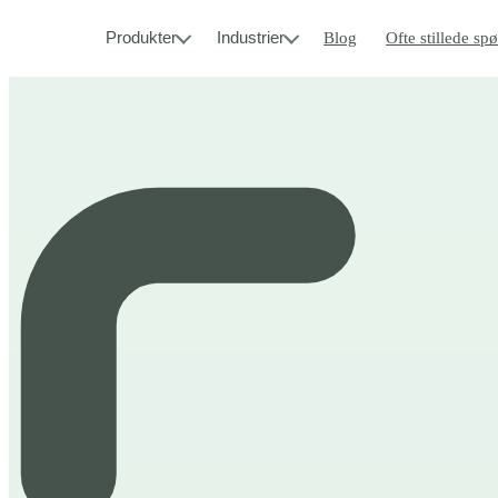
Produkter
Industrier
Blog
Ofte stillede sp