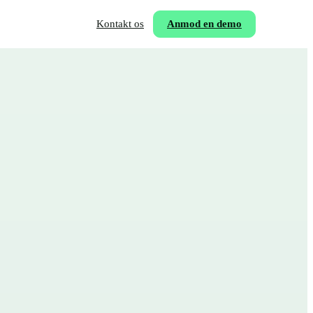
Kontakt os
Anmod en demo