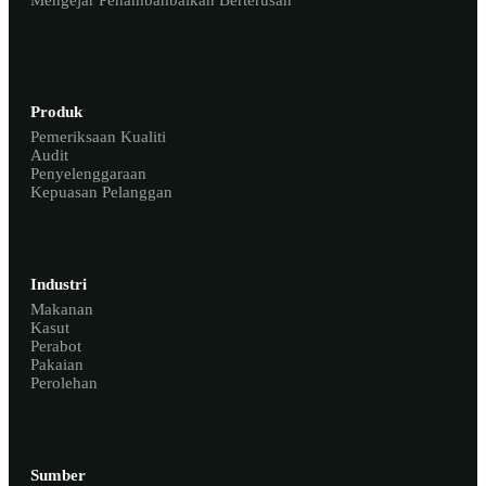
Mengejar Penambahbaikan Berterusan
Produk
Pemeriksaan Kualiti
Audit
Penyelenggaraan
Kepuasan Pelanggan
Industri
Makanan
Kasut
Perabot
Pakaian
Perolehan
Sumber