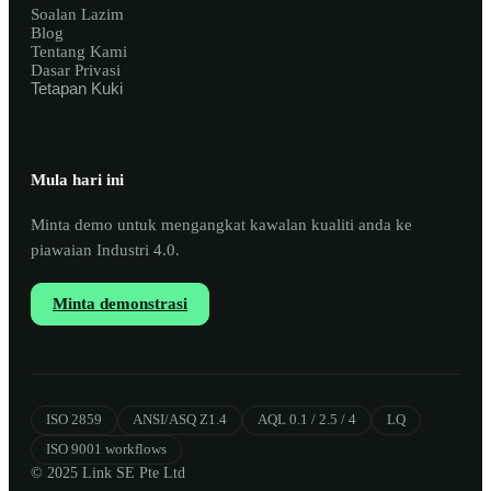
Soalan Lazim
Blog
Tentang Kami
Dasar Privasi
Tetapan Kuki
Mula hari ini
Minta demo untuk mengangkat kawalan kualiti anda ke
piawaian Industri 4.0.
Minta demonstrasi
ISO 2859
ANSI/ASQ Z1.4
AQL 0.1 / 2.5 / 4
LQ
ISO 9001 workflows
© 2025 Link SE Pte Ltd