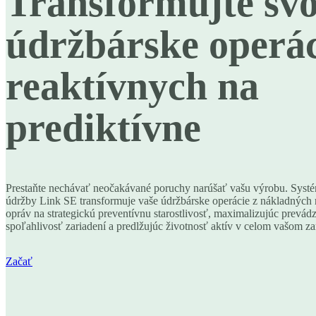
Transformujte svo
údržbárske operác
reaktívnych na
prediktívne
Prestaňte nechávať neočakávané poruchy narúšať vašu výrobu. Systé
údržby Link SE transformuje vaše údržbárske operácie z nákladných 
opráv na strategickú preventívnu starostlivosť, maximalizujúc prevá
spoľahlivosť zariadení a predlžujúc životnosť aktív v celom vašom za
Začať