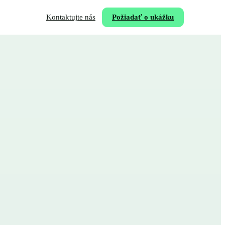
Kontaktujte nás
Požiadať o ukážku