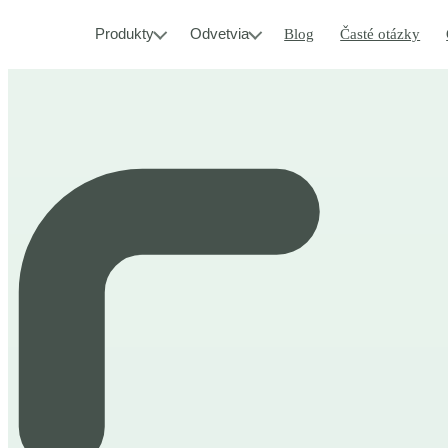
Produkty
Odvetvia
Blog
Časté otázky