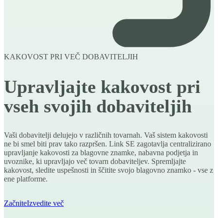
KAKOVOST PRI VEČ DOBAVITELJIH
Upravljajte kakovost pri
vseh svojih dobaviteljih
Vaši dobavitelji delujejo v različnih tovarnah. Vaš sistem kakovosti
ne bi smel biti prav tako razpršen. Link SE zagotavlja centralizirano
upravljanje kakovosti za blagovne znamke, nabavna podjetja in
uvoznike, ki upravljajo več tovarn dobaviteljev. Spremljajte
kakovost, sledite uspešnosti in ščitite svojo blagovno znamko - vse z
ene platforme.
Začnite
Izvedite več