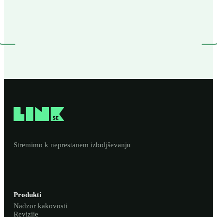
Stremimo k neprestanem izboljševanju
Produkti
Nadzor kakovosti
Revizije