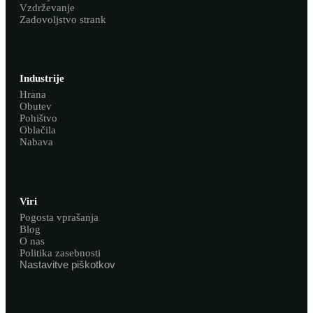
Vzdrževanje
Zadovoljstvo strank
Industrije
Hrana
Obutev
Pohištvo
Oblačila
Nabava
Viri
Pogosta vprašanja
Blog
O nas
Politika zasebnosti
Nastavitve piškotkov