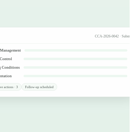
CCA-2026-0042 · Submit
y Management
 Control
 Conditions
ntation
ve actions · 3
Follow-up scheduled