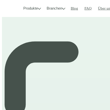
Produkte
Branchen
Blog
FAQ
Über u