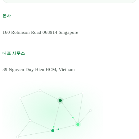
본사
160 Robinson Road 068914 Singapore
대표 사무소
39 Nguyen Duy Hieu HCM, Vietnam