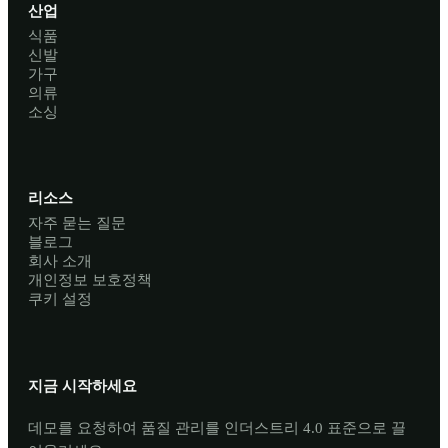
산업
식품
신발
가구
의류
소싱
리소스
자주 묻는 질문
블로그
회사 소개
개인정보 보호정책
쿠키 설정
지금 시작하세요
데모를 요청하여 품질 관리를 인더스트리 4.0 표준으로 끌