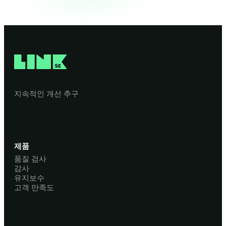
지속적인 개선 추구
제품
품질 검사
감사
유지보수
고객 만족도