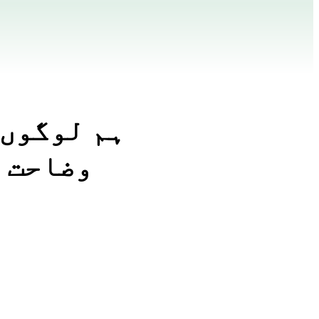
ہم لوگوں 
وضاحت ا