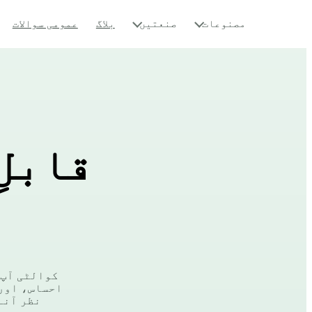
مصنوعات
صنعتیں
بلاگ
عمومی سوالات
قابلِ
کوالٹی آپ 
نظر آنے