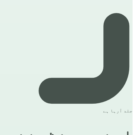
جلد آرہا ہے