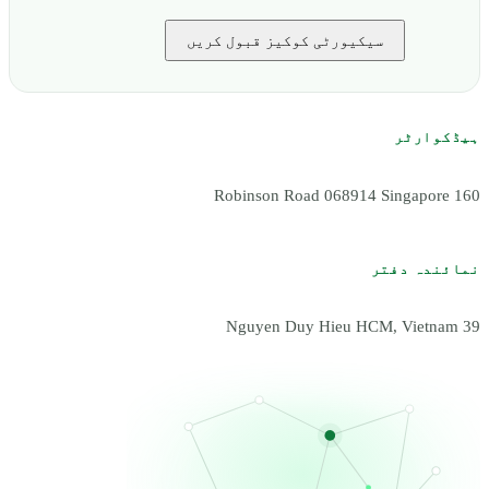
سیکیورٹی کوکیز قبول کریں
ہیڈکوارٹر
160 Robinson Road 068914 Singapore
نمائندہ دفتر
39 Nguyen Duy Hieu HCM, Vietnam