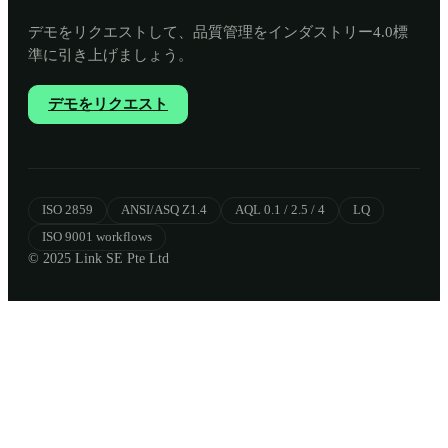
デモをリクエストして、品質管理をインダストリー4.0標
準に引き上げましょう。
デモをリクエスト
ISO 2859
ANSI/ASQ Z1.4
AQL 0.1 / 2.5 / 4
LQ
ISO 9001 workflows
© 2025 Link SE Pte Ltd