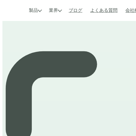
製品
業界
ブログ
よくある質問
会社