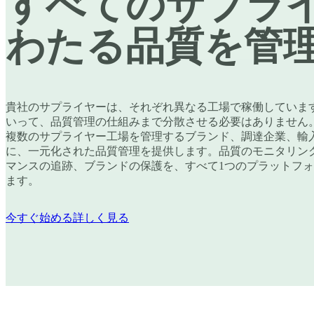
すべてのサプラ
わたる品質を管
貴社のサプライヤーは、それぞれ異なる工場で稼働していま
いって、品質管理の仕組みまで分散させる必要はありません。Li
複数のサプライヤー工場を管理するブランド、調達企業、輸
に、一元化された品質管理を提供します。品質のモニタリン
マンスの追跡、ブランドの保護を、すべて1つのプラットフ
ます。
今すぐ始める
詳しく見る