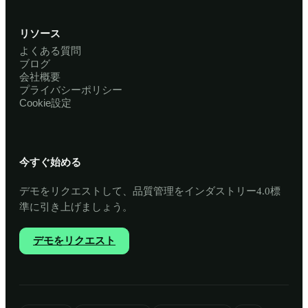
リソース
よくある質問
ブログ
会社概要
プライバシーポリシー
Cookie設定
今すぐ始める
デモをリクエストして、品質管理をインダストリー4.0標
準に引き上げましょう。
デモをリクエスト