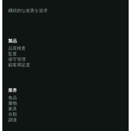
継続的な改善を追求
製品
品質検査
監査
保守管理
顧客満足度
業界
食品
履物
家具
衣類
調達