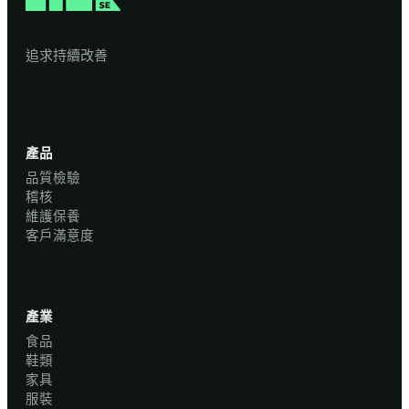
追求持續改善
產品
品質檢驗
稽核
維護保養
客戶滿意度
產業
食品
鞋類
家具
服裝